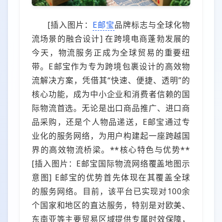
[插入图片：
E邮宝
品牌标志与全球化物
流场景的融合设计] 在跨境电商蓬勃发展的
今天，物流服务正成为全球贸易的重要纽
带。E邮宝作为专为跨境包裹设计的高效物
流解决方案，凭借其“快速、便捷、透明”的
核心功能，成为中小企业和消费者信赖的国
际物流首选。无论是出口商品推广、进口商
品采购，还是个人物品递送，E邮宝通过专
业化的服务网络，为用户构建起一座跨越国
界的高效物流桥梁。**核心特色与优势**
[插入图片：E邮宝国际物流网络覆盖地图示
意图] E邮宝的优势首先体现在其覆盖全球
的服务网络。目前，该平台已实现对100余
个国家和地区的直达服务，特别是对欧美、
东南亚等主要贸易区域提供专属时效保障，