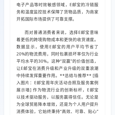
电子产品等时效敏感领域，E邮宝的冷链服
务和温度监控技术保障了货物品质，为商家
开拓国际市场提供了可靠支撑。
而对普通消费者来说，选择E邮宝意味
着更低的跨境购物成本和更快的收货速度。
数据显示，使用E邮宝的用户平均节省了
20%的物流费用，同时包裹损坏率仅为行业
平均水平的30%。这种“双赢”的价值创造，
让E邮宝在消费升级和产业升级的双重浪潮
中持续发挥重要作用。**总结与推荐** [插
入图片：E邮宝周年庆活动合照及服务案例
展示墙] 作为物流行业的创新标杆，E邮宝
以技术驱动服务，以服务赢得信任。无论是
为全球贸易降本增效，还是为个人用户提升
消费体验，它始终秉持“高效、可靠、贴心”