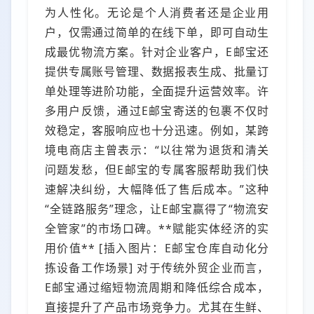
为人性化。无论是个人消费者还是企业用
户，仅需通过简单的在线下单，即可自动生
成最优物流方案。针对企业客户，E邮宝还
提供专属账号管理、数据报表生成、批量订
单处理等进阶功能，全面提升运营效率。许
多用户反馈，通过E邮宝寄送的包裹不仅时
效稳定，客服响应也十分迅速。例如，某跨
境电商店主曾表示：“以往常为退货和清关
问题发愁，但E邮宝的专属客服帮助我们快
速解决纠纷，大幅降低了售后成本。”这种
“全链路服务”理念，让E邮宝赢得了“物流安
全管家”的市场口碑。**赋能实体经济的实
用价值** [插入图片：E邮宝仓库自动化分
拣设备工作场景] 对于传统外贸企业而言，
E邮宝通过缩短物流周期和降低综合成本，
直接提升了产品市场竞争力。尤其在生鲜、