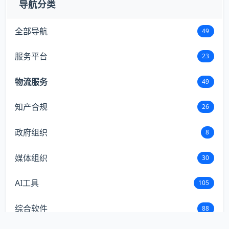
导航分类
全部导航
49
服务平台
23
物流服务
49
知产合规
26
政府组织
8
媒体组织
30
AI工具
105
综合软件
88