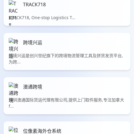
TRACK718
TRACK718, One-stop Logistics T...
跨境兴运
跨境兴运是创兴世纪旗下的跨境物流管理工具及拼货发货平台,
为跨...
澳通跨境
深圳澳通国际货运代理有限公司,提供上门取件服务,专注加拿大
f...
位像素海外仓系统