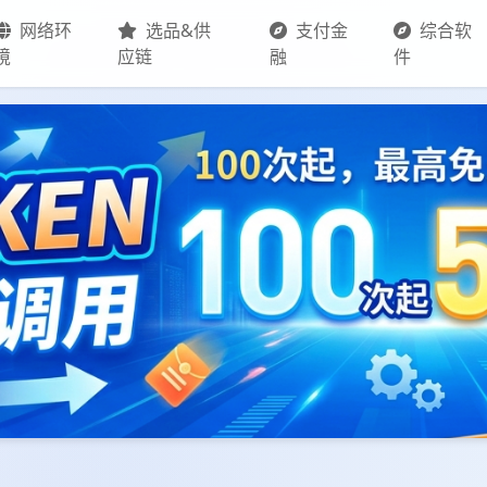
网络环
选品&供
支付金
综合软
境
应链
融
件