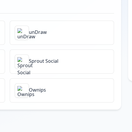
unDraw
Sprout Social
Ownips