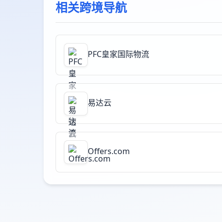
相关跨境导航
PFC皇家国际物流
易达云
Offers.com