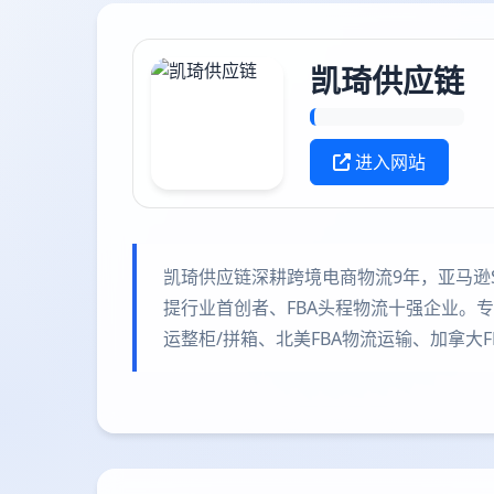
凯琦供应链
进入网站
凯琦供应链深耕跨境电商物流9年，亚马逊Sh
提行业首创者、FBA头程物流十强企业。专注
运整柜/拼箱、北美FBA物流运输、加拿大