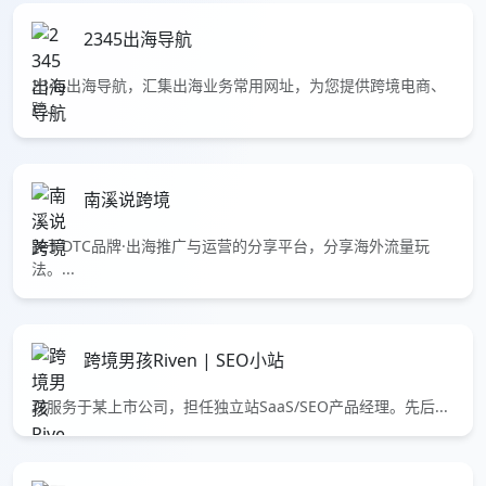
2345出海导航
2345出海导航，汇集出海业务常用网址，为您提供跨境电商、
跨...
南溪说跨境
关于DTC品牌·出海推广与运营的分享平台，分享海外流量玩
法。...
跨境男孩Riven | SEO小站
现服务于某上市公司，担任独立站SaaS/SEO产品经理。先后...