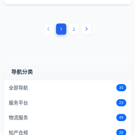
1
2
导航分类
全部导航
30
服务平台
23
物流服务
49
知产合规
26