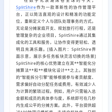
在数字化浪潮席卷全球的今天，
SplitShire
作为一款革新性的协作管理平
台，正以简洁直观的设计和精准的功能定
位，重新定义个人与团队处理事务的方式。
无论是分摊家庭开支、规划旅行行程，还是
管理复杂的企业项目，SplitShire通过其集
成化的工具和服务，让协作变得更轻松、透
明且充满乐趣。[插入图片：SplitShire界
面示意，展示多任务板块灵活切换的场景]
SplitShire的核心优势建立在其**智能化分
摊算法**和**模块化设计**之上。其独创
的“智能拆分引擎”能够根据参与者贡献度、
需求偏好自动分配任务或费用，有效减少人
为计算的繁琐过程。例如，用户只需输入总
金额和成员的具体参与度，系统即可在几秒
内生成公平的分摊方案。此外，平台提供超