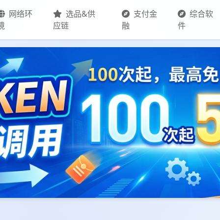
网络环
选品&供
支付金
综合软
境
应链
融
件