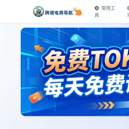
常用工
具