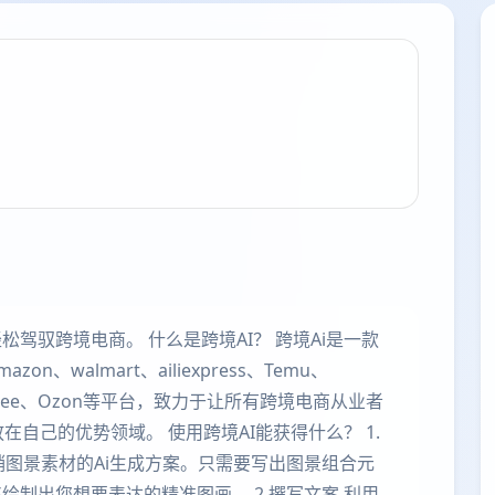
松驾驭跨境电商。 什么是跨境AI？ 跨境Ai是一款
、walmart、ailiexpress、Temu、
ir、shopee、Ozon等平台，致力于让所有跨境电商从业者
自己的优势领域。 使用跨境AI能获得什么？ 1.
营销图景素材的Ai生成方案。只需要写出图景组合元
绘制出您想要表达的精准图画。 2.撰写文案 利用