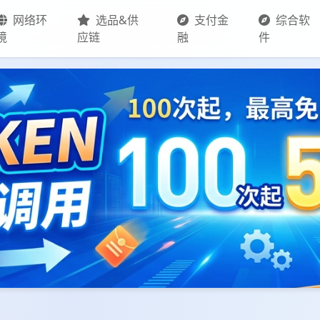
网络环
选品&供
支付金
综合软
境
应链
融
件