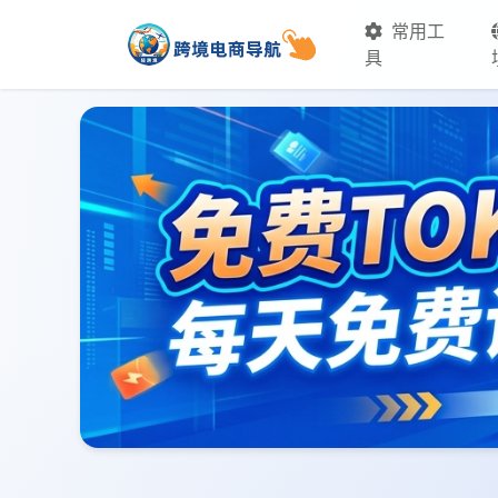
常用工
具