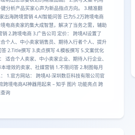
键分析产品买家心声为新品指点方向。 3.精准翻
家出海跨境营销 4.AI智能问答 已为5.2万跨境电商
跨境电商卖家的集大成智慧，解决了当务之需，辅助
销 2.跨境电商 3.广告公司 定价： 跨境AI设置了
： 适合个人、中小卖家销售员、期待入行者个人、提升
.Title撰写 3.卖点撰写 4.模板撰写 5.文案优化
言 VIP版： 适合个人卖家、中小卖家企业、期待入行企业、
增效的卖家、社媒营销 1.不限问答 2.制图每月
： 1.官方网站： 跨境AI-深圳数巨科技有限公司官
八款跨境电商AI神器用起来 – 知乎 图片 功能亮点 跨
标查询