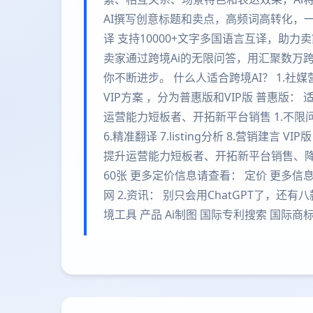
AI撰写创意标题和卖点，高频词高转化，一
译 支持10000+文字多国语言互译，助力卖
卖家通过跨境Ai的无限问答，用汇聚数万
你不断进步。 什么人适合跨境AI？ 1.社媒营
VIP方案 ，分为普惠版和VIP版 普惠版
运营能力短板者、开拓新平台销售 1.不限问答 2
6.精准翻译 7.listing分析 8.营销建
提升运营能力短板者、开拓新平台销售、降本
60张 更多定价信息请查看： 定价 更多信息
网 2.资讯： 别只会用ChatGPT了，还有
境工具 产品 Ai制图 国际专利搜索 国际商