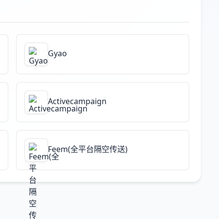
Gyao
Activecampaign
Feem(全平台隔空传送)