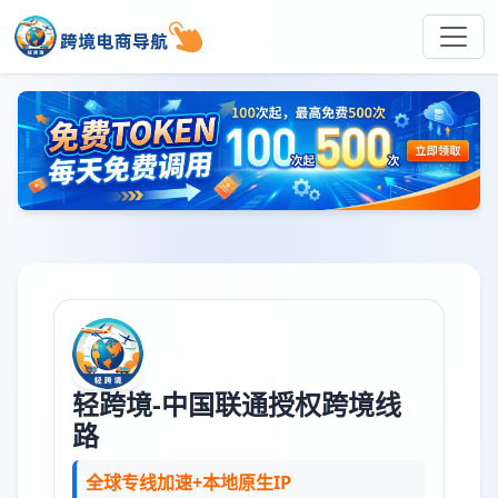
轻跨境-中国联通授权跨境线
路
全球专线加速+本地原生IP