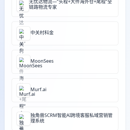
无忧达物流—”头程+大件海外仓+尾程”全
链路物流专家
中关村科金
MoonSees
Murf.ai
独角兽SCRM智能AI跨境客服私域营销管
理系统