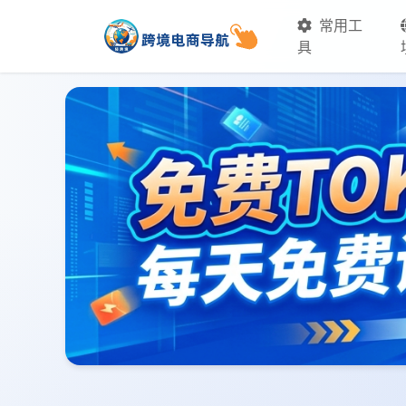
常用工
具