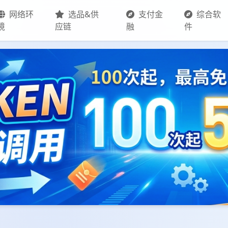
网络环
选品&供
支付金
综合软
境
应链
融
件