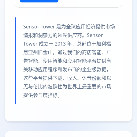
Sensor Tower 是为全球应用经济提供市场
情报和洞察力的领先供应商。Sensor
Tower 成立于 2013 年，总部位于加利福
尼亚州旧金山，通过我们的商店智能、广
告智能、使用智能和应用智能平台提供有
关移动应用程序和发布商的企业级数据，
这些平台提供下载、收入、语音份额和以
无与伦比的准确性为世界上最重要的市场
提供参与度指标。