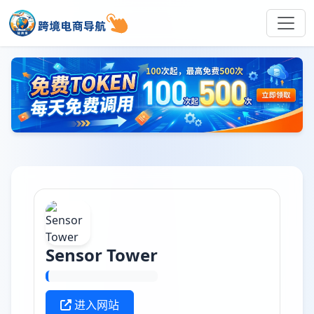
Sensor Tower
进入网站