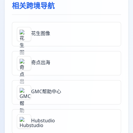
相关跨境导航
花生图像
奇点出海
GMC帮助中心
Hubstudio